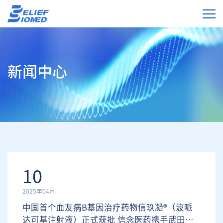
新闻中心
10
2025年04月
中国首个血友病B基因治疗药物信玖凝®（波哌
达可基注射液）正式获批 信念医药携手武田中