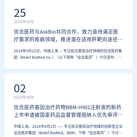
Medicinal Product，ATMP），用于治疗…
25
2024年09月
信念医药与AskBio共同合作，致力亟待满足医
疗需求的疾病领域，推进潜在适用肝靶向途径的
基因疗法的研究。
2024年9月25日，中国上海 — 专注前沿基因治疗领域的信念医药集
团（Belief BioMed Inc.）（以下简称“信念医药”）今日宣布：与
拜耳集团的全资独立运营的基因疗法子公司Asklepios
BioPharmaceutical, Inc.（以下简称“AskBio”）达成战略合作，
共同探索创新基因疗法潜力。 根据…
02
2024年08月
信念医药基因治疗药物BBM-H901注射液的新药
上市申请被国家药品监督管理局纳入优先审评审
批程序
中国上海，2024年8月2日 —— 专注前沿基因治疗领域的创新型企业
信念医药集团（Belief BioMed，BBM，下称“信念医药”）今日宣