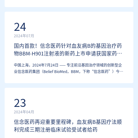
布：国家药品监督管理局（NMPA）已将BBM-H901注射液用于治疗
血友病B成年患者的新药上市申请（NDA）纳入优先审评审批程序。
7月24日，BBM-H901注射液…
24
2024年07月
国内首款！信念医药针对血友病B的基因治疗药
物BBM-H901注射液的新药上市申请获国家药品
监督管理局受理
中国上海，2024年7月24日 —— 专注前沿基因治疗领域的创新型企
业信念医药集团（Belief BioMed，BBM，下称“信念医药”）今日
宣布：国家药品监督管理局（NMPA）已正式受理BBM-H901注射液
用于治疗血友病B成年患者的新药上市申请（NDA）。 BBM-H901
注射液是信念医药自主研发和生…
23
2024年04月
信念医药再迎重要里程碑，血友病B基因疗法顺
利完成三期注册临床试验受试者给药