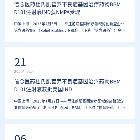
信念医药杜氏肌营养不良症基因治疗药物BBM-
D101注射液IND获NMPA受理
中国上海，2025年2月5日—— 专注前沿基因治疗领域的创新型企业
信念医药集团（Belief BioMed，BBM）（下称“信念医药”）今日
宣布：杜氏肌营养不良（DMD）基因治疗药物BBM-D101注射液的
临床试验申请（IND）已获国家药品监督管理局（NMPA）受理。 信
念医药联合创始人、董事长及…
21
2025年01月
信念医药杜氏肌营养不良症基因治疗药物BBM-
D101注射液获批美国IND
中国上海，2025年1月22日 —— 专注前沿基因治疗领域的创新型企
业信念医药集团（Belief BioMed，BBM）（下称“信念医药”）今
日宣布：杜氏肌营养不良（DMD）基因治疗药物BBM-D101注射液
的临床试验申请（IND）已获美国食品药品监督管理局（FDA）批
准。 信念医药联合创始人、董事…
06