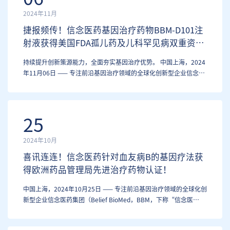
2024年11月
捷报频传！信念医药基因治疗药物BBM-D101注
射液获得美国FDA孤儿药及儿科罕见病双重资格
认定！
持续提升创新策源能力，全面夯实基因治疗优势。 中国上海，2024
年11月06日 —— 专注前沿基因治疗领域的全球化创新型企业信念医
药集团（Belief BioMed，英文简称：BBM，下称“信念医药”）今
日宣布：美国食品药品监督管理局（FDA）授予其基因治疗药物
BBM-D101注射液孤儿药资格…
25
2024年10月
喜讯连连！信念医药针对血友病B的基因疗法获
得欧洲药品管理局先进治疗药物认证！
中国上海，2024年10月25日 —— 专注前沿基因治疗领域的全球化创
新型企业信念医药集团（Belief BioMed，BBM，下称“信念医
药”）今日宣布：欧洲药品管理局（EMA）授予其基因治疗药物
BBM-H901注射液先进治疗药物分类认证（Advanced Therapy