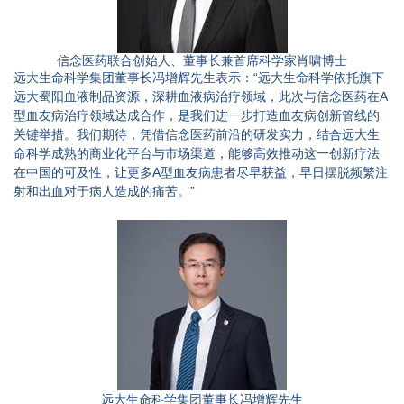
信念医药联合创始人、董事长兼首席科学家肖啸博士
远大生命科学集团董事长冯增辉先生表示：“远大生命科学依托旗下
远大蜀阳血液制品资源，深耕血液病治疗领域，此次与信念医药在A
型血友病治疗领域达成合作，是我们进一步打造血友病创新管线的
关键举措。我们期待，凭借信念医药前沿的研发实力，结合远大生
命科学成熟的商业化平台与市场渠道，能够高效推动这一创新疗法
在中国的可及性，让更多A型血友病患者尽早获益，早日摆脱频繁注
射和出血对于病人造成的痛苦。”
远大生命科学集团董事长冯增辉先生