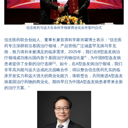
信念医药与远大生命科学独家商业化合作签约仪式
信念医药联合创始人、董事长兼首席科学家肖啸博士表示：“信念医
药专注深耕前沿基因治疗领域，产品管线广泛涵盖罕见病与常见
病，致力填补未被满足的临床需求。2025年，我们在B型血友病治
®
疗领域成功推出国内首个基因治疗药物信玖凝
，为中国B型血友病
[1]
患者提供了全新的治疗选择
。如今，在A型血友病治疗领域，我们
非常高兴能与远大达成此次战略合作，得以整合信念医药扎实的临
床开发实力和远大强大的商业化能力，珠联璧合，共同推进A型血友
病基因治疗药物的商业化。期待早日为中国A型血友病患者带来全新
的治疗方案。”