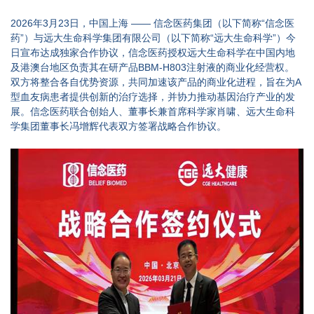
2026年3月23日
，中国上海 —— 信念医药集团（以下简称“信念医
药”）与远大生命科学集团有限公司（以下简称“远大生命科学”）今
日宣布达成独家合作协议，信念医药授权远大生命科学在中国内地
及港澳台地区负责其在研产品BBM-H803注射液的商业化经营权。
双方将整合各自优势资源，共同加速该产品的商业化进程，旨在为A
型血友病患者提供创新的治疗选择，并协力推动基因治疗产业的发
展。信念医药联合创始人、董事长兼首席科学家肖啸、远大生命科
学集团董事长冯增辉代表双方签署战略合作协议。