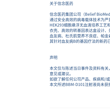
关于信念医药
信念医药集团公司（Belief B
通过安全高效的病毒载体技术为严
HEK293细胞悬浮无血清培养工
衣壳、高效的转基因表达盒设计、
血友病、杜氏肌营养不良症、帕金
其针对血友病B的基因疗法的新药
声明
本文仅与陈述当日事件及资料有关
意见或建议。
如欲了解任何公司产品、疾病和/
本文所述BBM-D101注射液尚未