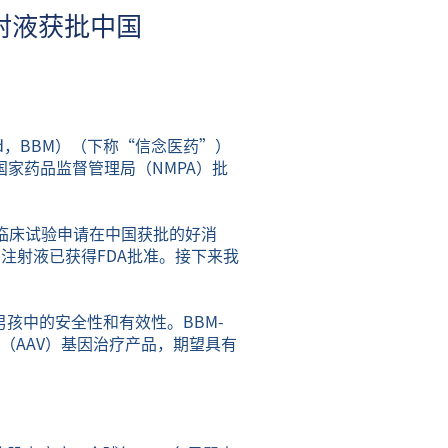
注射液获批中国
Med，BBM）（下称“信念医药”）
国家药品监督管理局（NMPA）批
液临床试验申请在中国获批的好消
1注射液已获得FDA批准。接下来我
男孩中的安全性和有效性。BBM-
（AAV）基因治疗产品，期望具有