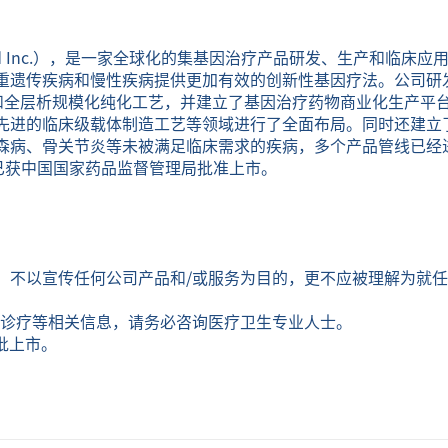
ioMed Inc.），是一家全球化的集基因治疗产品研发、生产和临
重遗传疾病和慢性疾病提供更加有效的创新性基因疗法。公司研
艺和全层析规模化纯化工艺，并建立了基因治疗药物商业化生产平台
先进的临床级载体制造工艺等领域进行了全面布局。同时还建立
森病、骨关节炎等未被满足临床需求的疾病，多个产品管线已经进
已获中国国家药品监督管理局批准上市。
，不以宣传任何公司产品和/或服务为目的，更不应被理解为就
或诊疗等相关信息，请务必咨询医疗卫生专业人士。
获批上市。