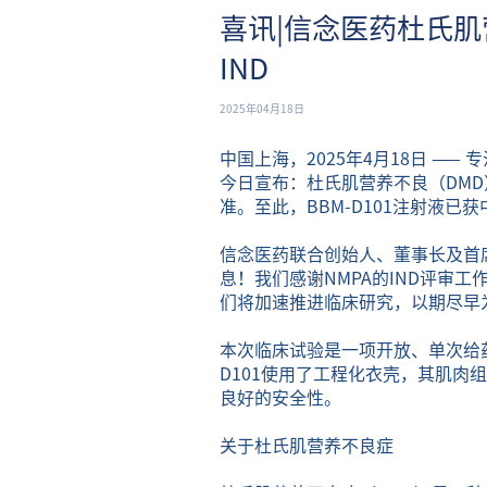
喜讯|信念医药杜氏肌
IND
2025年04月18日
中国上海，2025年4月18日 ——
今日宣布：杜氏肌营养不良（DMD）
准。至此，BBM-D101注射液已获
信念医药联合创始人、董事长及首席
息！我们感谢NMPA的IND评审工
们将加速推进临床研究，以期尽早
本次临床试验是一项开放、单次给药临
D101使用了工程化衣壳，其肌肉
良好的安全性。
关于杜氏肌营养不良症