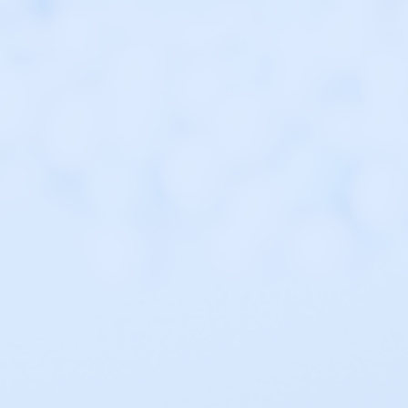
业的生物制药公司,
疗方案。